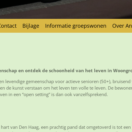
Contact
Bijlage
Informatie groepswonen
Over A
nschap en ontdek de schoonheid van het leven in Woongr
 levendige gemeenschap voor actieve senioren (50+), bruisend v
 en de kunst verstaan om het leven ten volle te leven. De bewoners
en in een “open setting” is dan ook vanzelfsprekend.
t hart van Den Haag, een prachtig pand dat omgetoverd is tot 