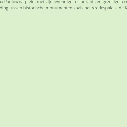
Paulowna-plein, met zijn levendige restaurants en gezellige terr
ng tussen historische monumenten zoals het Vredespaleis, de Kon