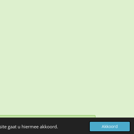
site gaat u hiermee akkoord.
Akkoord
b