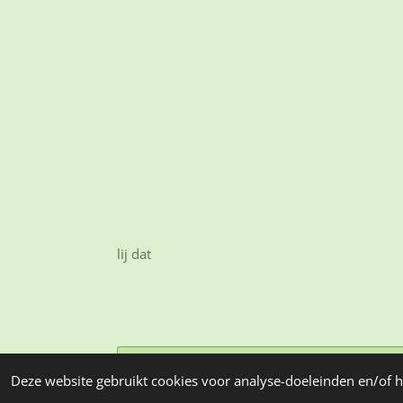
lij dat
Deze website gebruikt cookies voor analyse-doeleinden en/of h