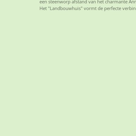
een steenworp afstand van het charmante Anna 
Het "Landbouwhuis" vormt de perfecte verbindi