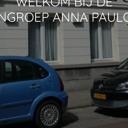
WELKOM BIJ DE
GROEP ANNA PAU