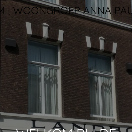
 , WOONGROEP ANNA P