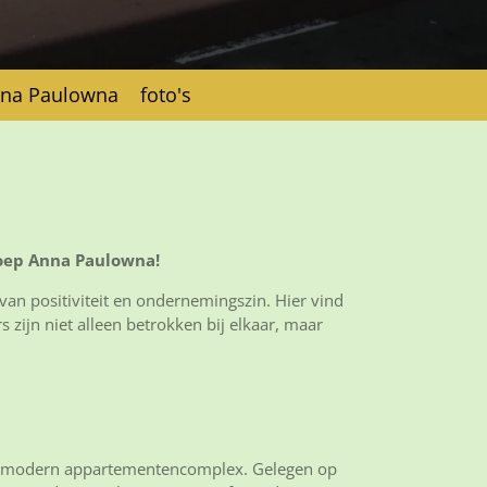
nna Paulowna
foto's
oep Anna Paulowna!
an positiviteit en ondernemingszin. Hier vind
 zijn niet alleen betrokken bij elkaar, maar
een modern appartementencomplex. Gelegen op