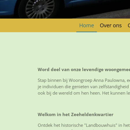
Home
Over ons
Word deel van onze levendige woongemee
Stap binnen bij Woongroep Anna Paulowna, een
je individuen die genieten van zelfstandigheid
ook bij de wereld om hen heen. Het kunnen lev
Welkom in het Zeeheldenkwartier
Ontdek het historische "Landbouwhuis" in he