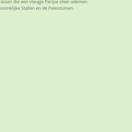
assen die een vleugje Parijse sfeer ademen.
inklijke Stallen en de Paleistuinen.